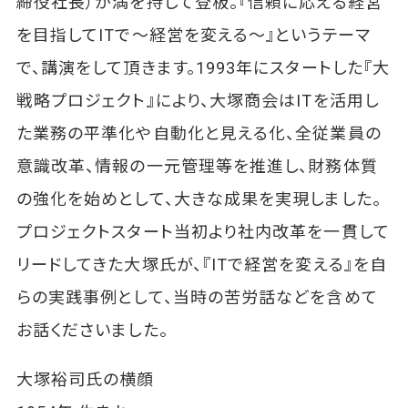
締役社長）が満を持して登板。『信頼に応える経営
を目指してITで～経営を変える～』というテーマ
で、講演をして頂きます。1993年にスタートした『大
戦略プロジェクト』により、大塚商会はITを活用し
た業務の平準化や自動化と見える化、全従業員の
意識改革、情報の一元管理等を推進し、財務体質
の強化を始めとして、大きな成果を実現しました。
プロジェクトスタート当初より社内改革を一貫して
リードしてきた大塚氏が、『ITで経営を変える』を自
らの実践事例として、当時の苦労話などを含めて
お話くださいました。
大塚裕司氏の横顔