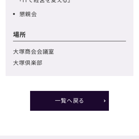
『ITで経営を変える』
懇親会
場所
大塚商会会議室
大塚倶楽部
一覧へ戻る