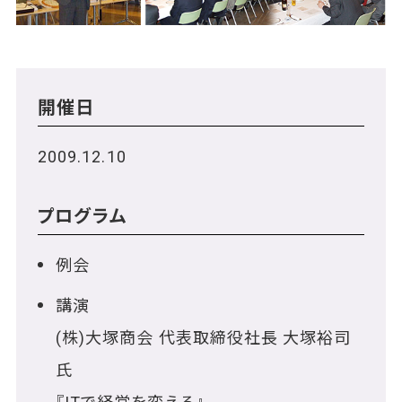
開催日
2009.12.10
プログラム
例会
講演
(株)大塚商会 代表取締役社長 大塚裕司
氏