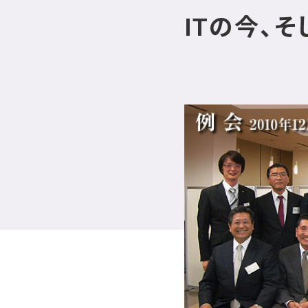
ITの今、