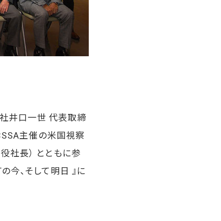
社井口一世 代表取締
CSSA主催の米国視察
役社長） とともに参
の今、そして明日 』に