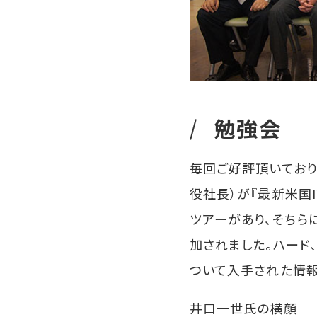
勉強会
毎回ご好評頂いており
役社長）が『最新米国I
ツアーがあり、そちら
加されました。ハード
ついて入手された情報
井口一世氏の横顔