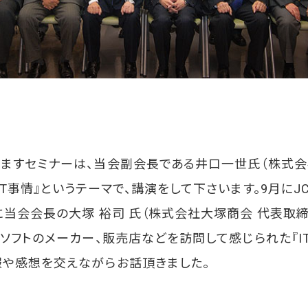
ますセミナーは、当会副会長である井口一世氏（株式会
T事情』というテーマで、講演をして下さいます。9月にJ
に当会会長の大塚 裕司 氏（株式会社大塚商会 代表取締
、ソフトのメーカー、販売店などを訪問して感じられた『IT
や感想を交えながらお話頂きました。