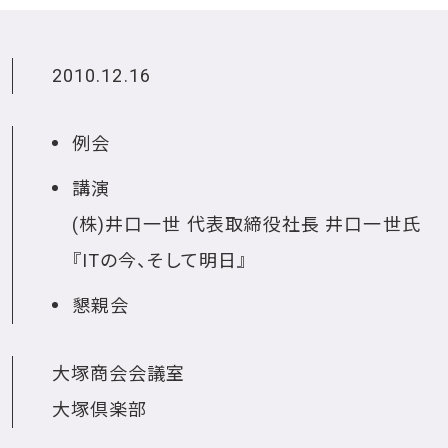
2010.12.16
例会
講演
(株)井口一世 代表取締役社長 井口一世氏
『ITの今、そして明日』
懇親会
大塚商会会議室
大塚倶楽部