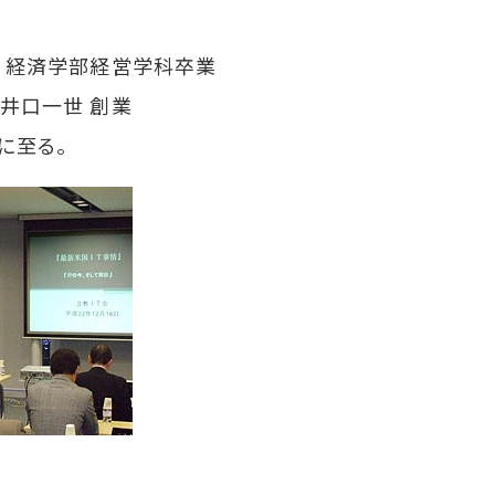
大学 経済学部経営学科卒業
社井口一世 創業
に至る。