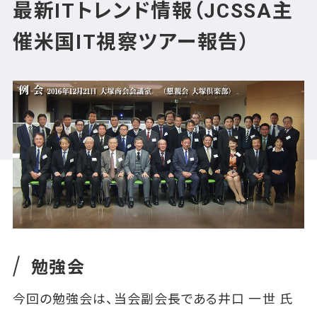
最新ITトレンド情報（JCSSA主
催米国IT視察ツアー報告）
勉強会
今回の勉強会は、当会副会長である井口 一世 氏