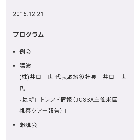
2016.12.21
プログラム
例会
講演
(株)井口一世 代表取締役社長 井口一世
氏
『最新ITトレンド情報（JCSSA主催米国IT
視察ツアー報告）』
懇親会