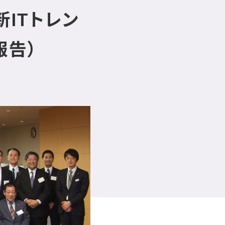
ITトレン
報告）