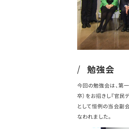
勉強会
今回の勉強会は、第一
卒）をお招きし『官民
として恒例の当会副会
なわれました。