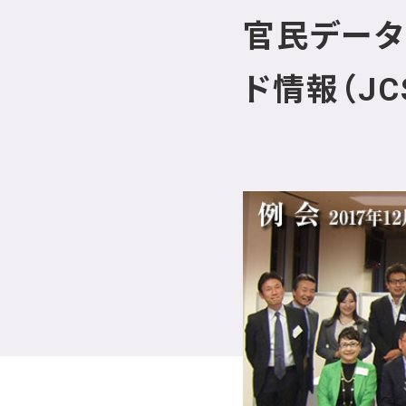
官民データ
ド情報（J