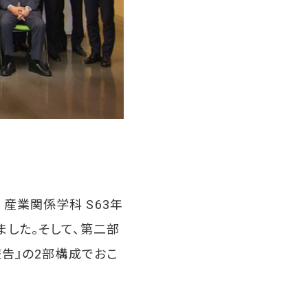
産業関係学科 S63年
ました。そして、第二部
報告』の2部構成でおこ