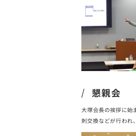
懇親会
大塚会長の挨拶に始ま
刺交換などが行われ、