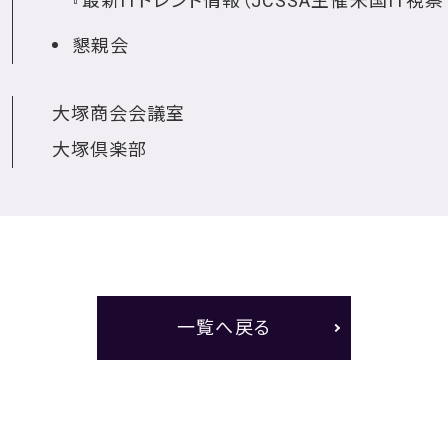
『最新ITトレンド情報（JCSSA主催米国IT視
懇親会
大塚商会会議室
大塚倶楽部
一覧へ戻る